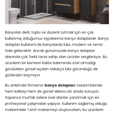
Banyoları derli, toplu ve düzenli tutmak için en çok
kullanmış olduğumuz eşyalarımız banyo dolaplarıdır. Banyo
dolapları kullanımı ile banyolarda lüks, modern ve temiz
hale gelecektir. Ancak günümüzde banyo dolapları
alanında çok farklı tarza sahip olan ürünler sergileniyor. Bu
ürünlerin bir kısmının kalite bakımında özel olmadığı
görülürken görsel açıdan oldukça lüks göründüğü de
gözlerden kaçmıyor.
Bu anlamda firmamız
banyo dolapları
tasarımlarında
hem kaliteyi hem de görsel dekoru bir arada sunuyor.
Sapanca mutfak sizlere özel alanlar yaratmak için en
profesyonel çalışmaları yapıyor. Kullanım sağlamış olduğu
malzemeler 1 sınıf malzemeyi oluştururken, bu ürünlerin