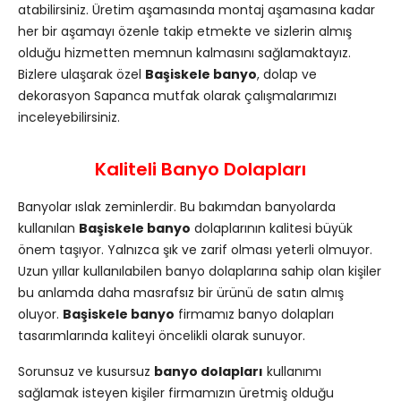
atabilirsiniz. Üretim aşamasında montaj aşamasına kadar
her bir aşamayı özenle takip etmekte ve sizlerin almış
olduğu hizmetten memnun kalmasını sağlamaktayız.
Bizlere ulaşarak özel
Başiskele banyo
, dolap ve
dekorasyon Sapanca mutfak olarak çalışmalarımızı
inceleyebilirsiniz.
Kaliteli Banyo Dolapları
Banyolar ıslak zeminlerdir. Bu bakımdan banyolarda
kullanılan
Başiskele banyo
dolaplarının kalitesi büyük
önem taşıyor. Yalnızca şık ve zarif olması yeterli olmuyor.
Uzun yıllar kullanılabilen banyo dolaplarına sahip olan kişiler
bu anlamda daha masrafsız bir ürünü de satın almış
oluyor.
Başiskele banyo
firmamız banyo dolapları
tasarımlarında kaliteyi öncelikli olarak sunuyor.
Sorunsuz ve kusursuz
banyo dolapları
kullanımı
sağlamak isteyen kişiler firmamızın üretmiş olduğu