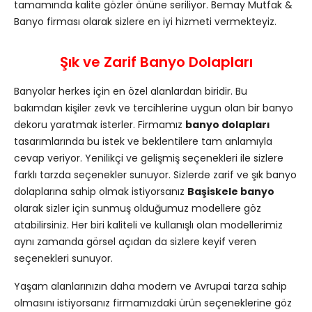
tamamında kalite gözler önüne seriliyor. Bemay Mutfak &
Banyo firması olarak sizlere en iyi hizmeti vermekteyiz.
Şık ve Zarif Banyo Dolapları
Banyolar herkes için en özel alanlardan biridir. Bu
bakımdan kişiler zevk ve tercihlerine uygun olan bir banyo
dekoru yaratmak isterler. Firmamız
banyo dolapları
tasarımlarında bu istek ve beklentilere tam anlamıyla
cevap veriyor. Yenilikçi ve gelişmiş seçenekleri ile sizlere
farklı tarzda seçenekler sunuyor. Sizlerde zarif ve şık banyo
dolaplarına sahip olmak istiyorsanız
Başiskele banyo
olarak sizler için sunmuş olduğumuz modellere göz
atabilirsiniz. Her biri kaliteli ve kullanışlı olan modellerimiz
aynı zamanda görsel açıdan da sizlere keyif veren
seçenekleri sunuyor.
Yaşam alanlarınızın daha modern ve Avrupai tarza sahip
olmasını istiyorsanız firmamızdaki ürün seçeneklerine göz