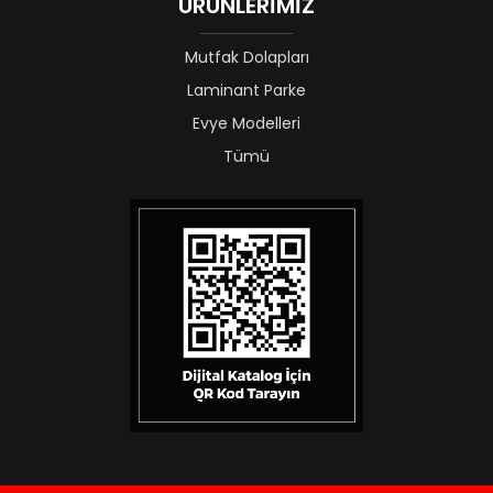
ÜRÜNLERİMİZ
Mutfak Dolapları
Laminant Parke
Evye Modelleri
Tümü