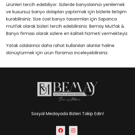
ürünleri tercih edebiliyor. Sizlerde banyolarınızı yenilemek
ve kusursuz banyo dolapları yaptırmak için bizlerle iletişim
kurabilirsiniz. Size özel banyo tasarımları için Sapanca
mutfak olarak bizleri tercih edebilirsiniz. Bemay Mutfak &
Banyo firması olarak sizlere en kaliteli hizmeti vermekteyiz.
Yatak odalarınızı daha rahat kullanılan alanlar haline
dönüştürmek için ürün floramızı inceleyebilirsiniz.
Sosyal Medayada Bizleri Takip Edin!