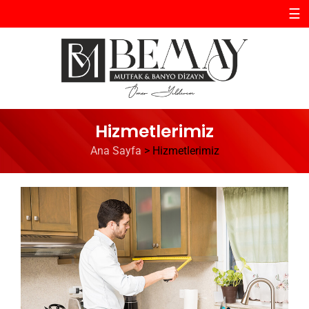
☰
Hizmetlerimiz
Ana Sayfa
>
Hizmetlerimiz