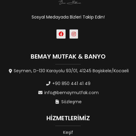
Sosyal Medayada Bizleri Takip Edin!
BEMAY MUTFAK & BANYO
Seymen, D-130 Karayolu 93/01, 41245 Başiskele/Kocaeli
+90 850 441 41 49
info@bemaymutfak.com
Sözleşme
HİZMETLERİMİZ
Keşif