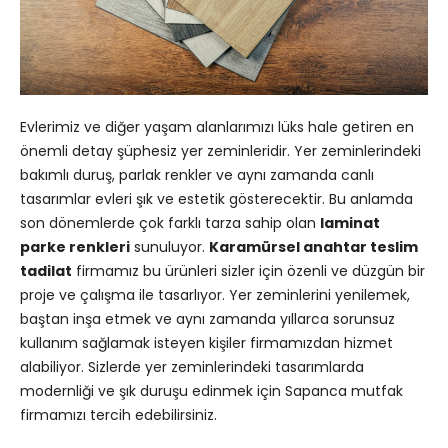
Evlerimiz ve diğer yaşam alanlarımızı lüks hale getiren en
önemli detay şüphesiz yer zeminleridir. Yer zeminlerindeki
bakımlı duruş, parlak renkler ve aynı zamanda canlı
tasarımlar evleri şık ve estetik gösterecektir. Bu anlamda
son dönemlerde çok farklı tarza sahip olan
laminat
parke renkleri
sunuluyor.
Karamürsel anahtar teslim
tadilat
firmamız bu ürünleri sizler için özenli ve düzgün bir
proje ve çalışma ile tasarlıyor. Yer zeminlerini yenilemek,
baştan inşa etmek ve aynı zamanda yıllarca sorunsuz
kullanım sağlamak isteyen kişiler firmamızdan hizmet
alabiliyor. Sizlerde yer zeminlerindeki tasarımlarda
modernliği ve şık duruşu edinmek için Sapanca mutfak
firmamızı tercih edebilirsiniz.