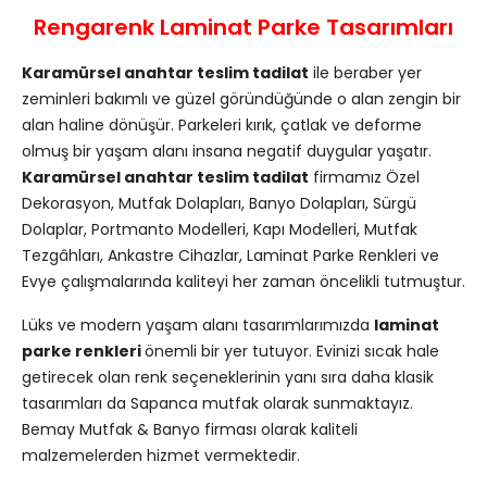
Rengarenk Laminat Parke Tasarımları
Karamürsel anahtar teslim tadilat
ile beraber yer
zeminleri bakımlı ve güzel göründüğünde o alan zengin bir
alan haline dönüşür. Parkeleri kırık, çatlak ve deforme
olmuş bir yaşam alanı insana negatif duygular yaşatır.
Karamürsel anahtar teslim tadilat
firmamız Özel
Dekorasyon, Mutfak Dolapları, Banyo Dolapları, Sürgü
Dolaplar, Portmanto Modelleri, Kapı Modelleri, Mutfak
Tezgâhları, Ankastre Cihazlar, Laminat Parke Renkleri ve
Evye çalışmalarında kaliteyi her zaman öncelikli tutmuştur.
Lüks ve modern yaşam alanı tasarımlarımızda
laminat
parke renkleri
önemli bir yer tutuyor. Evinizi sıcak hale
getirecek olan renk seçeneklerinin yanı sıra daha klasik
tasarımları da Sapanca mutfak olarak sunmaktayız.
Bemay Mutfak & Banyo firması olarak kaliteli
malzemelerden hizmet vermektedir.