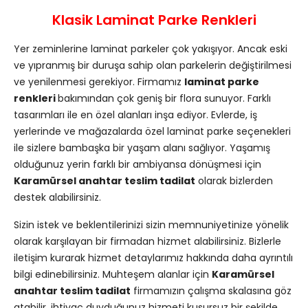
Klasik Laminat Parke Renkleri
Yer zeminlerine laminat parkeler çok yakışıyor. Ancak eski
ve yıpranmış bir duruşa sahip olan parkelerin değiştirilmesi
ve yenilenmesi gerekiyor. Firmamız
laminat parke
renkleri
bakımından çok geniş bir flora sunuyor. Farklı
tasarımları ile en özel alanları inşa ediyor. Evlerde, iş
yerlerinde ve mağazalarda özel laminat parke seçenekleri
ile sizlere bambaşka bir yaşam alanı sağlıyor. Yaşamış
olduğunuz yerin farklı bir ambiyansa dönüşmesi için
Karamürsel anahtar teslim tadilat
olarak bizlerden
destek alabilirsiniz.
Sizin istek ve beklentilerinizi sizin memnuniyetinize yönelik
olarak karşılayan bir firmadan hizmet alabilirsiniz. Bizlerle
iletişim kurarak hizmet detaylarımız hakkında daha ayrıntılı
bilgi edinebilirsiniz. Muhteşem alanlar için
Karamürsel
anahtar teslim tadilat
firmamızın çalışma skalasına göz
atabilir, ihtiyaç duyduğunuz hizmeti kusursuz bir şekilde