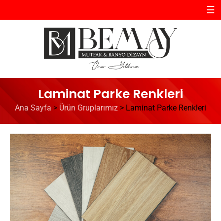
☰
Laminat Parke Renkleri
Ana Sayfa
>
Ürün Gruplarımız
>
Laminat Parke Renkleri