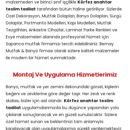
malzemeden ve birinci sınıf işçilikle
Körfez anahtar
teslim tadilat
tarafından bütün haline getiriliyor. Sizlerde
Özel Dekorasyon, Mutfak Dolapları, Banyo Dolapları, Sürgü
Dolaplar, Portmanto Modelleri, Kapı Modelleri, Mutfak
Tezgâhları, Ankastre Cihazlar, Laminat Parke Renkleri ve
Evye malzemeleri alanında profesyonel hizmet için
Sapanca mutfak firmamızı tercih edebilirsiniz. Bemay
Mutfak & Banyo firması olarak sizlere kaliteli malzemeler
ile modern bir hizmet sunmaktadır.
Montaj Ve Uygulama Hizmetlerimiz
Banyo, mutfak ve yer zemini dekorundaki görsel, kişilerin
beğeni ve zevklerine göre değer taşır. Her zevk ve renk
skalası, bizler için asil olandır.
Körfez anahtar teslim
tadilat
uygulamalarımızda bu düşünce yapısından yola
çıkılarak sonuçlanacak ve en güzeli sunulacaktır. Sizlere
özel hizmet sunan ve beklentinizi tam anlamıyla
karşılayacak olan uygulamalarımızı sürekli yenilemekteyiz.