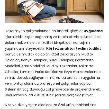
Dekorasyon çalışmalarında en önemli işlemler
uygulama
işlemleridir. Kişiler beğenmiş ve tercih etmiş oldukları özel
dekor malzemelerinin kaliteli bir şekilde montajının
yapılmasını isteyecektir.
Körfez anahtar teslim tadilat
banyo ve mutfak dolapları, Özel Dekorasyon, Mutfak
Dolapları, Banyo Dolapları, Sürgü Dolaplar, Portmanto
Modelleri, Kapı Modelleri, Mutfak Tezgâhları, Ankastre
Cihazlar, Laminat Parke Renkleri ve Evye malzemelerinde
sınırsız destek sağlayan firmamız bu ürünlerin uygulama
ve montajı alanında profesyonel çalışmalar yapıyor.
Sizlerin ihtiyaç duyduğu çalışmayı özenle projelendirerek,
uygulamasını da kusursuz bir şekilde gerçekleştiriyor.
Size ve sizin yaşam alanlarınıza özel ürünler birinci sınıf